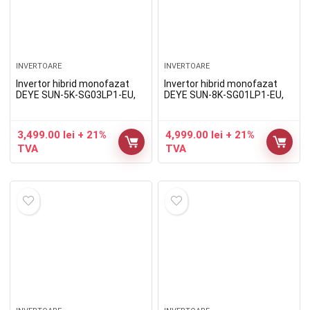
INVERTOARE
INVERTOARE
Invertor hibrid monofazat
Invertor hibrid monofazat
DEYE SUN-5K-SG03LP1-EU,
DEYE SUN-8K-SG01LP1-EU,
5kW
8kW
3,499.00
lei
+ 21%
4,999.00
lei
+ 21%
TVA
TVA