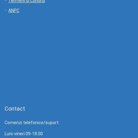
Termeni si Conditii
ANPC
Contact
Comenzi telefonice/suport:
Luni-vineri 09-18.00