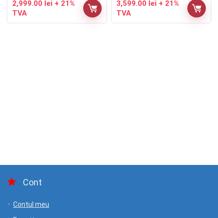
2,999.00
lei
+ 21%
3,599.00
lei
+ 21%
TVA
TVA
Cont
Contul meu