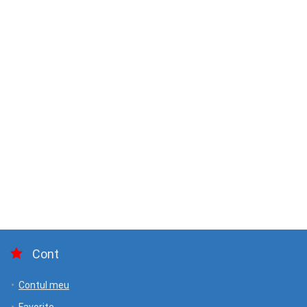
Cont
Contul meu