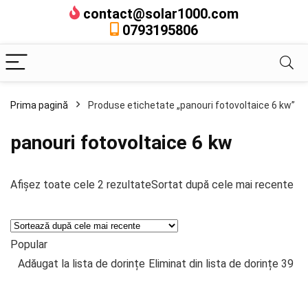
contact@solar1000.com
0793195806
Prima pagină
Produse etichetate „panouri fotovoltaice 6 kw”
panouri fotovoltaice 6 kw
Afișez toate cele 2 rezultate
Sortat după cele mai recente
Popular
Adăugat la lista de dorințe
Eliminat din lista de dorințe
39