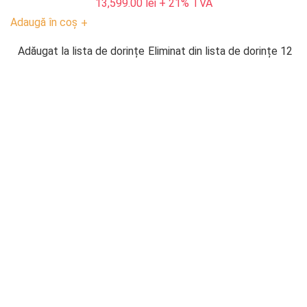
13,599.00
lei
+ 21% TVA
Adaugă în coș
+
Adăugat la lista de dorințe
Eliminat din lista de dorințe
12