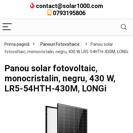
contact@solar1000.com
0793195806
Prima pagină
Panouri Fotovoltaice
Panou solar
fotovoltaic, monocristalin, negru, 430 W, LR5-54HTH-430M, LONGi
Panou solar fotovoltaic,
monocristalin, negru, 430 W,
LR5-54HTH-430M, LONGi