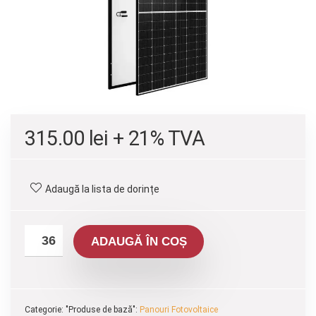
315.00
lei
+ 21% TVA
Adaugă la lista de dorințe
ADAUGĂ ÎN COȘ
Categorie: "Produse de bază":
Panouri Fotovoltaice