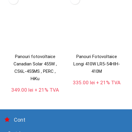
Panouri fotovoltaice
Panouri Fotovoltaice
Canadian Solar 455W ,
Longi 410W LR5-54HIH-
CS6L-455MS , PERC ,
410M
HiKu
335.00
lei
+ 21% TVA
349.00
lei
+ 21% TVA
Cont