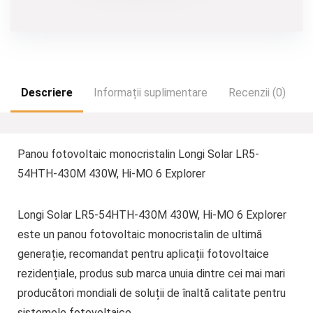
Descriere
Informații suplimentare
Recenzii (0)
Panou fotovoltaic monocristalin Longi Solar LR5-
54HTH-430M 430W, Hi-MO 6 Explorer
Longi Solar LR5-54HTH-430M 430W, Hi-MO 6 Explorer
este un panou fotovoltaic monocristalin de ultimă
generație, recomandat pentru aplicații fotovoltaice
rezidențiale, produs sub marca unuia dintre cei mai mari
producători mondiali de soluții de înaltă calitate pentru
sistemele fotovoltaice.