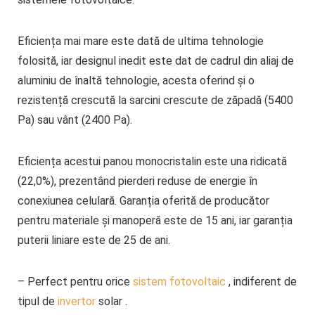
Eficiența mai mare este dată de ultima tehnologie
folosită, iar designul inedit este dat de cadrul din aliaj de
aluminiu de înaltă tehnologie, acesta oferind și o
rezistență crescută la sarcini crescute de zăpadă (5400
Pa) sau vânt (2400 Pa).
Eficiența acestui panou monocristalin este una ridicată
(22,0%), prezentând pierderi reduse de energie în
conexiunea celulară. Garanția oferită de producător
pentru materiale și manoperă este de 15 ani, iar garanția
puterii liniare este de 25 de ani.
– Perfect pentru orice
sistem fotovoltaic
, indiferent de
tipul de
invertor
solar .