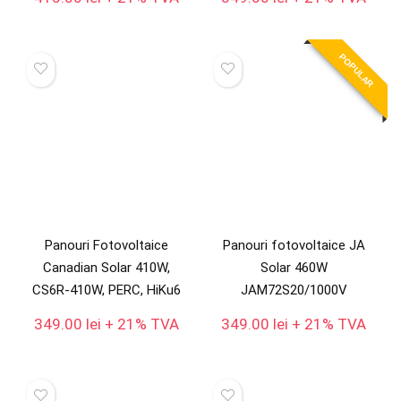
POPULAR
Panouri Fotovoltaice
Panouri fotovoltaice JA
Canadian Solar 410W,
Solar 460W
CS6R-410W, PERC, HiKu6
JAM72S20/1000V
349.00
lei
+ 21% TVA
349.00
lei
+ 21% TVA