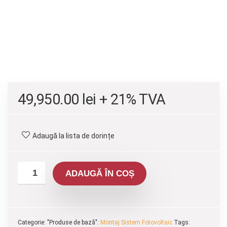
49,950.00
lei
+ 21% TVA
Adaugă la lista de dorințe
ADAUGĂ ÎN COȘ
Categorie: "Produse de bază":
Montaj Sistem Fotovoltaic
Tags: