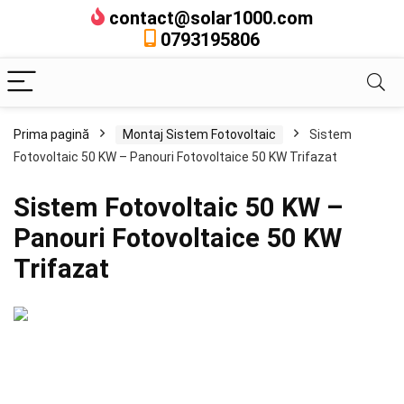
contact@solar1000.com
0793195806
Prima pagină
Montaj Sistem Fotovoltaic
Sistem
Fotovoltaic 50 KW – Panouri Fotovoltaice 50 KW Trifazat
Sistem Fotovoltaic 50 KW –
Panouri Fotovoltaice 50 KW
Trifazat