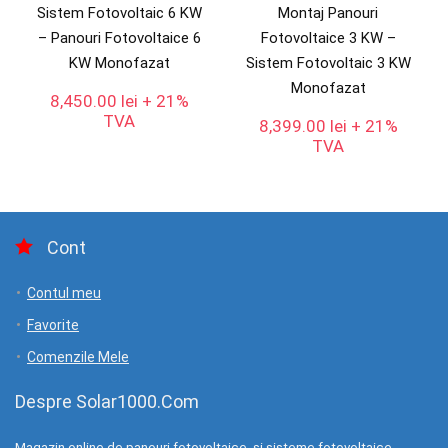
Sistem Fotovoltaic 6 KW
Montaj Panouri
– Panouri Fotovoltaice 6
Fotovoltaice 3 KW –
KW Monofazat
Sistem Fotovoltaic 3 KW
Monofazat
8,450.00
lei
+ 21%
TVA
8,399.00
lei
+ 21%
TVA
Cont
Contul meu
Favorite
Comenzile Mele
Despre Solar1000.Com
Magazin online de panouri fotovoltaice si sisteme fotovoltaice .