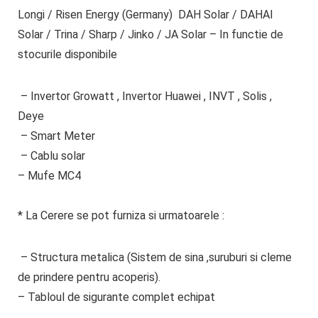
Longi / Risen Energy (Germany) DAH Solar / DAHAI
Solar / Trina / Sharp / Jinko / JA Solar – In functie de
stocurile disponibile
– Invertor Growatt , Invertor Huawei , INVT , Solis ,
Deye
– Smart Meter
– Cablu solar
– Mufe MC4
* La Cerere se pot furniza si urmatoarele
:
– Structura metalica (Sistem de sina ,suruburi si cleme
de prindere pentru acoperis).
– Tabloul de sigurante complet echipat