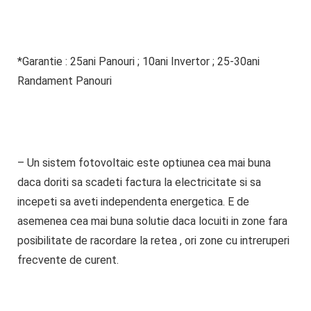
*
Garantie
:
25ani
Panouri ;
10ani
Invertor ;
25-30ani
Randament Panouri
–
Un sistem fotovoltaic este
optiunea cea mai buna
daca doriti sa scadeti factura la electricitate si sa
incepeti sa aveti independenta energetica.
E de
asemenea cea mai buna solutie daca locuiti in zone fara
posibilitate de racordare la retea , ori zone cu intreruperi
frecvente de curent.