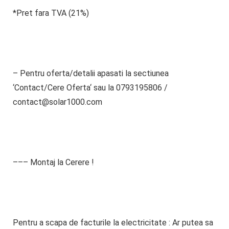
*Pret fara TVA (21%)
– Pentru oferta/detalii
apasati la sectiunea
‘
Contact/Cere Oferta
‘ sau la
0793195806
/
contact@solar1000.com
––– Montaj la Cerere !
Pentru a scapa de facturile la electricitate : Ar putea sa