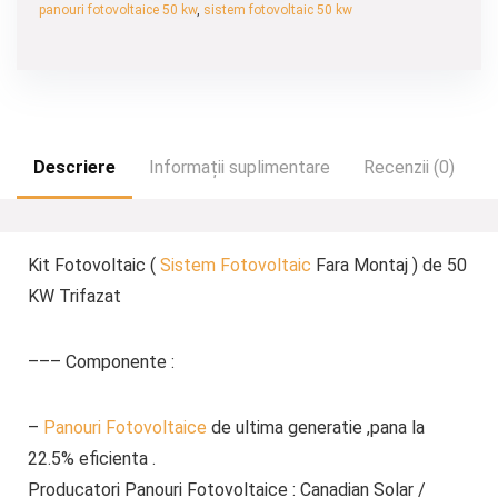
panouri fotovoltaice 50 kw
,
sistem fotovoltaic 50 kw
Descriere
Informații suplimentare
Recenzii (0)
Kit Fotovoltaic (
Sistem Fotovoltaic
Fara Montaj ) de 50
KW Trifazat
––– Componente
:
–
Panouri Fotovoltaice
de ultima generatie ,pana la
22.5% eficienta .
Producatori Panouri Fotovoltaice : Canadian Solar /