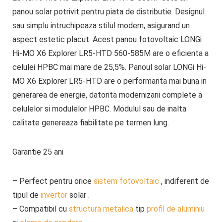
panou solar potrivit pentru piata de distributie. Designul
sau simplu intruchipeaza stilul modern, asigurand un
aspect estetic placut. Acest panou fotovoltaic LONGi
Hi-MO X6 Explorer LR5-HTD 560-585M are o eficienta a
celulei HPBC mai mare de 25,5%. Panoul solar LONGi Hi-
MO X6 Explorer LR5-HTD are o performanta mai buna in
generarea de energie, datorita modernizarii complete a
celulelor si modulelor HPBC. Modulul sau de inalta
calitate genereaza fiabilitate pe termen lung.
Garantie 25 ani
– Perfect pentru orice
sistem fotovoltaic
, indiferent de
tipul de
invertor
solar .
– Compatibil cu
structura metalica
tip
profil de aluminiu