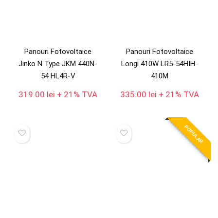
Panouri Fotovoltaice
Panouri Fotovoltaice
Jinko N Type JKM 440N-
Longi 410W LR5-54HIH-
54 HL4R-V
410M
319.00
lei
+ 21% TVA
335.00
lei
+ 21% TVA
POPULAR