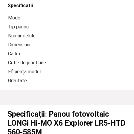
Specificatii
Model
Tip panou
Număr celule
Dimensiuni
Cadru
Cutie de joncțiune
Eficiența modul
Greutate
Specificații:
Panou fotovoltaic
LONGi Hi-MO X6 Explorer LR5-HTD
560-585M