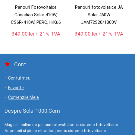
Panouri Fotovoltaice
Panouri fotovoltaice JA
Canadian Solar 410W,
Solar 460W
CS6R-410W, PERC, HiKu6
JAM72S20/1000V
349.00
lei
+ 21% TVA
349.00
lei
+ 21% TVA
Cont
Contul meu
Favorite
Comenzile Mele
Despre Solar1000.Com
Magazin online de panouri fotovoltaice si sisteme fotovoltaice .
Accesorii si piese electrice pentru sisteme fotovoltaice.