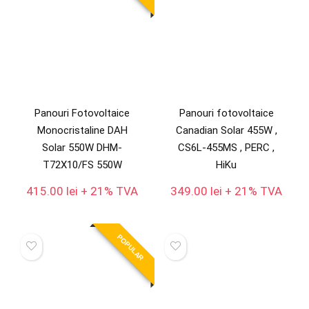
Panouri Fotovoltaice
Panouri fotovoltaice
Monocristaline DAH
Canadian Solar 455W ,
Solar 550W DHM-
CS6L-455MS , PERC ,
T72X10/FS 550W
HiKu
415.00
lei
+ 21% TVA
349.00
lei
+ 21% TVA
POPULAR