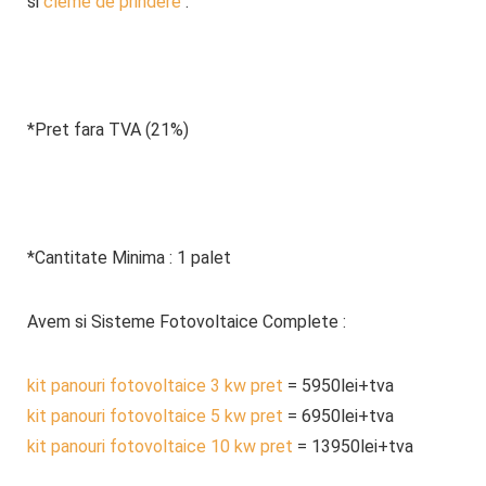
si
cleme de prindere
.
*Pret fara TVA (21%)
*Cantitate Minima : 1 palet
Avem si Sisteme Fotovoltaice Complete :
kit panouri fotovoltaice 3 kw pret
= 5950lei+tva
kit panouri fotovoltaice 5 kw pret
= 6950lei+tva
kit panouri fotovoltaice 10 kw pret
= 13950lei+tva