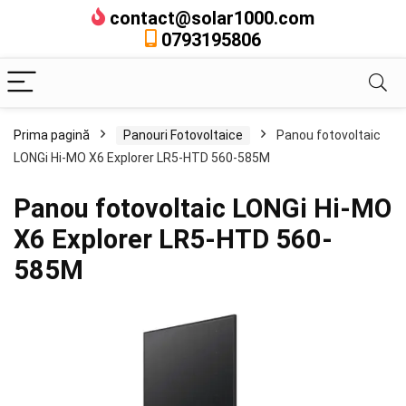
contact@solar1000.com
0793195806
Prima pagină
Panouri Fotovoltaice
Panou fotovoltaic
LONGi Hi-MO X6 Explorer LR5-HTD 560-585M
Panou fotovoltaic LONGi Hi-MO
X6 Explorer LR5-HTD 560-
585M