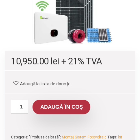
10,950.00
lei
+ 21% TVA
Adaugă la lista de dorințe
ADAUGĂ ÎN COȘ
Categorie: "Produse de bază":
Montaj Sistem Fotovoltaic
Tags:
kit