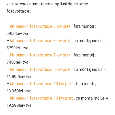
va intereseze urmatoarele optiuni de sisteme
fotovoltaice :
–
kit panouri fotovoltaice 3 kw pret
, fara montaj :
5950lei+tva
–
kit panouri fotovoltaice 3 kw pret
, cu montaj inclus =
8799lei+tva
–
kit panouri fotovoltaice 5 kw pret
, fara montaj :
7450lei+tva
–
kit panouri fotovoltaice 5 kw pret
, cu montaj inclus =
11.899lei+tva
–
kit panouri fotovoltaice 10 kw pret
, fara montaj :
13.950lei+tva
–
kit panouri fotovoltaice 10 kw pret
, cu montaj inclus =
19.599lei+tva