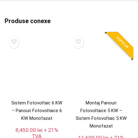
Produse conexe
POPULAR
Sistem Fotovoltaic 6 KW
Montaj Panouri
– Panouri Fotovoltaice 6
Fotovoltaice 5 KW –
KW Monofazat
Sistem Fotovoltaic 5 KW
Monofazat
8,450.00
lei
+ 21%
TVA
11,699.00
lei
+ 21%