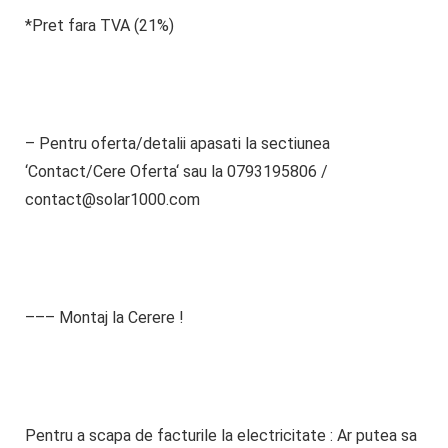
*Pret fara TVA (21%)
– Pentru oferta/detalii
apasati la sectiunea
‘
Contact/Cere Oferta
‘ sau la
0793195806
/
contact@solar1000.com
––– Montaj la Cerere !
Pentru a scapa de facturile la electricitate : Ar putea sa