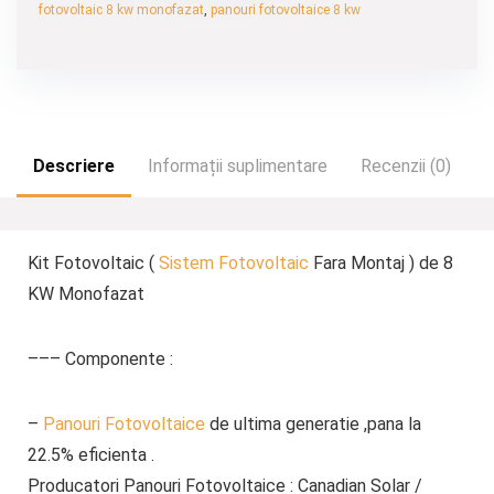
fotovoltaic 8 kw monofazat
,
panouri fotovoltaice 8 kw
Descriere
Informații suplimentare
Recenzii (0)
Kit Fotovoltaic (
Sistem Fotovoltaic
Fara Montaj ) de 8
KW Monofazat
––– Componente
:
–
Panouri Fotovoltaice
de ultima generatie ,pana la
22.5% eficienta .
Producatori Panouri Fotovoltaice : Canadian Solar /