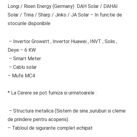
Longi / Risen Energy (Germany) DAH Solar / DAHAI
Solar / Trina / Sharp / Jinko / JA Solar – In functie de
stocurile disponibile
– Invertor Growatt , Invertor Huawei , INVT , Solis ,
Deye – 6 KW
– Smart Meter
– Cablu solar
– Mufe MC4
* La Cerere se pot furniza si urmatoarele
:
– Structura metalica (Sistem de sina ,suruburi si cleme
de prindere pentru acoperis).
– Tabloul de sigurante complet echipat