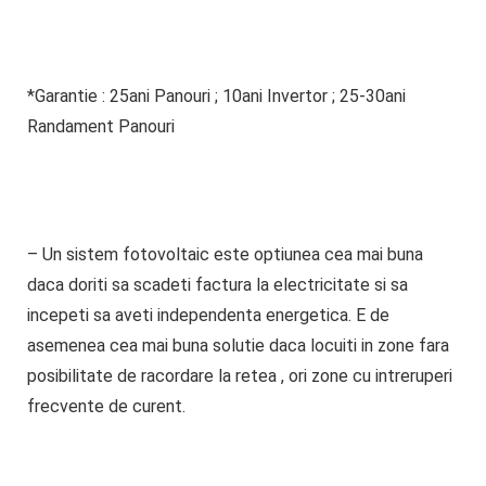
*
Garantie
:
25ani
Panouri ;
10ani
Invertor ;
25-30ani
Randament Panouri
–
Un sistem fotovoltaic este
optiunea cea mai buna
daca doriti sa scadeti factura la electricitate si sa
incepeti sa aveti independenta energetica.
E de
asemenea cea mai buna solutie daca locuiti in zone fara
posibilitate de racordare la retea , ori zone cu intreruperi
frecvente de curent.