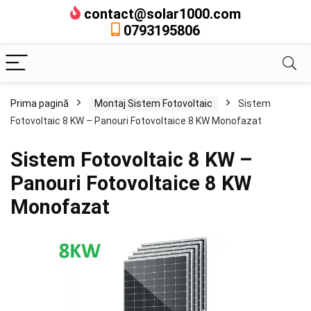
contact@solar1000.com
0793195806
Prima pagină
Montaj Sistem Fotovoltaic
Sistem
Fotovoltaic 8 KW – Panouri Fotovoltaice 8 KW Monofazat
Sistem Fotovoltaic 8 KW –
Panouri Fotovoltaice 8 KW
Monofazat