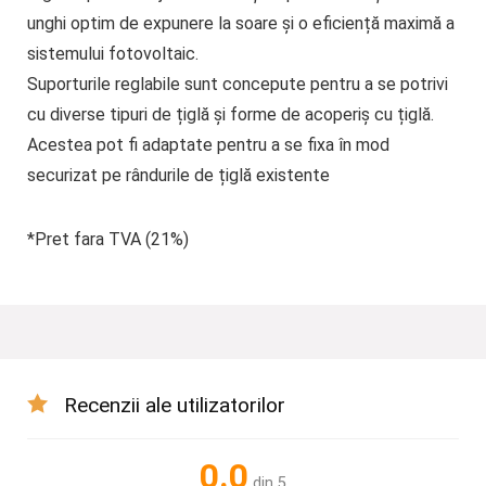
unghi optim de expunere la soare și o eficiență maximă a
sistemului fotovoltaic.
Suporturile reglabile sunt concepute pentru a se potrivi
cu diverse tipuri de țiglă și forme de acoperiș cu țiglă.
Acestea pot fi adaptate pentru a se fixa în mod
securizat pe rândurile de țiglă existente
*Pret fara TVA (21%)
Recenzii ale utilizatorilor
0.0
din 5