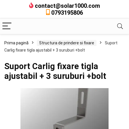
contact@solar1000.com
0793195806
Prima pagină
Structura de prindere si fixare
Suport
Carlig fixare tigla ajustabil + 3 suruburi +bolt
Suport Carlig fixare tigla
ajustabil + 3 suruburi +bolt