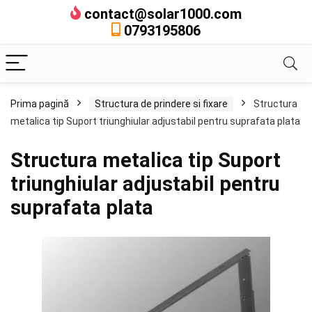
contact@solar1000.com
0793195806
Prima pagină
Structura de prindere si fixare
Structura
metalica tip Suport triunghiular adjustabil pentru suprafata plata
Structura metalica tip Suport
triunghiular adjustabil pentru
suprafata plata