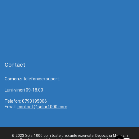
Contact
Comenzi telefonice/suport:
Luni-vineri 09-18.00
Telefon:
0793195806
Email:
contact@solar1000.com
© 2023 Solar1000.com toate drepturile rezervate. Depozit si Magazin