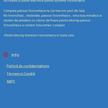
Accesorii si piese electrice pentru sisteme fotovoltaice.
Cumpara panouri fotovoltaice la cel mai mic pret din tara.
Kit fotovoltaic , materiale, panouri fotovoltaice , structura metalica si
sistem de prindere cu cleme de fixare pentru Montaj panouri
fotovoltaice si sistem fotovoltaic complet .
Oferim Montaj Sisteme Fotovoltaice in toata tara .
Info
Politică de confidențialitate
Termeni si Conditii
ANPC